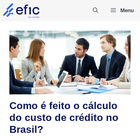
Pular
Menu
para
o
conteúdo
Como é feito o cálculo
do custo de crédito no
Brasil?