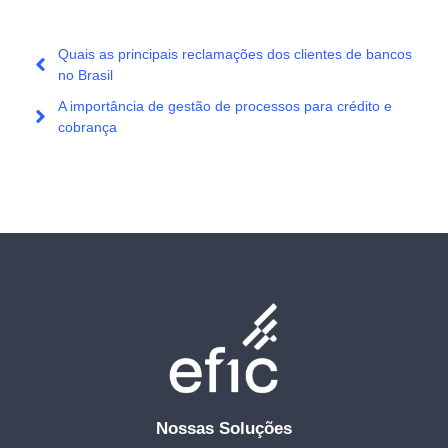
Quais as principais reclamações dos clientes de bancos
no Brasil
A importância de gestão de processos para crédito e
cobrança
Nossas Soluções