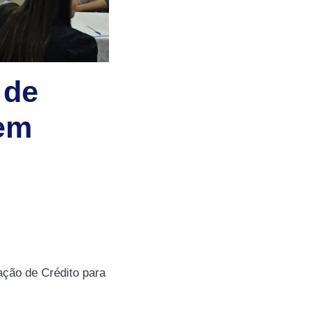
 de
 em
ção de Crédito para