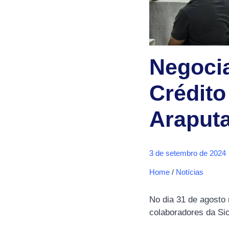
Negoci
Crédito
Araput
3 de setembro de 2024
Home
/
Notícias
No dia 31 de agosto
colaboradores da Si