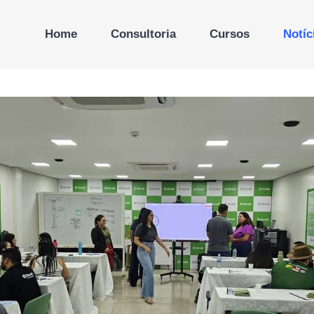
Home
Consultoria
Cursos
Notíc