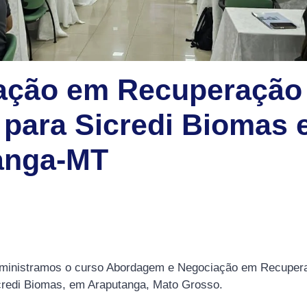
ação em Recuperação
 para Sicredi Biomas
anga-MT
 ministramos o curso Abordagem e Negociação em Recupera
credi Biomas, em Araputanga, Mato Grosso.