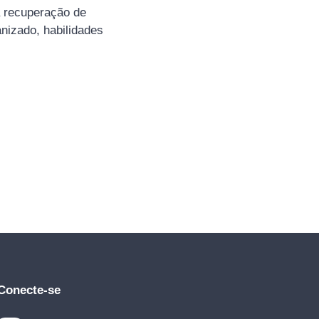
da recuperação de
nizado, habilidades
Conecte-se