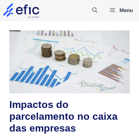
Pular
Menu
para
o
conteúdo
Impactos do
parcelamento no caixa
das empresas