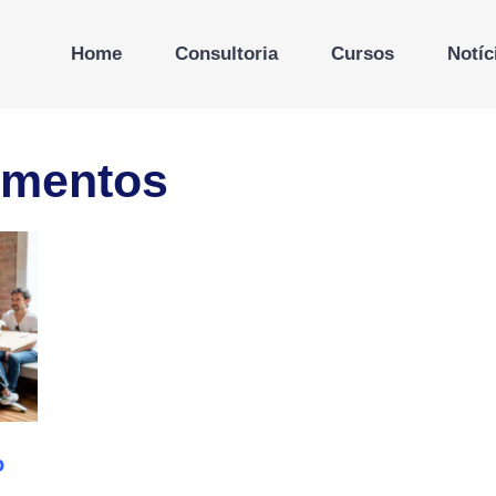
Home
Consultoria
Cursos
Notíc
gmentos
o