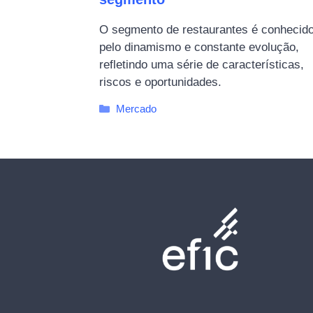
O segmento de restaurantes é conhecid
pelo dinamismo e constante evolução,
refletindo uma série de características,
riscos e oportunidades.
Categorias
Mercado