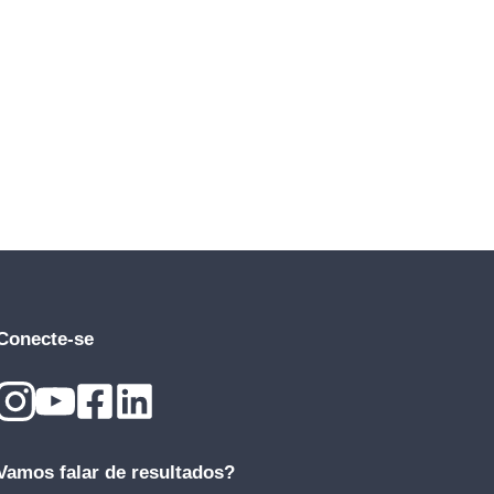
Conecte-se
Vamos falar de resultados?