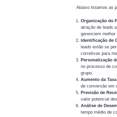
Abaixo listamos as p
Organização do 
atração de leads 
gerenciem melhor 
Identificação de 
leads estão se pe
corretivas para me
Personalização 
no processo de co
grupo.
Aumento da Taxa
de conversão em c
Previsão de Rece
valor potencial d
Análise de Dese
tempo médio de co