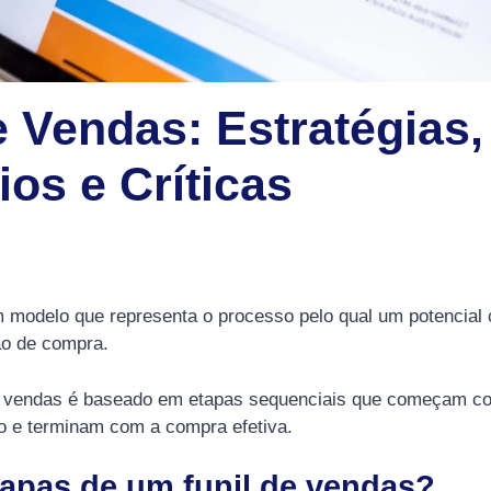
e Vendas: Estratégias,
ios e Críticas
 modelo que representa o processo pelo qual um potencial 
ão de compra.
e vendas é baseado em etapas sequenciais que começam co
ço e terminam com a compra efetiva.
tapas de um funil de vendas?