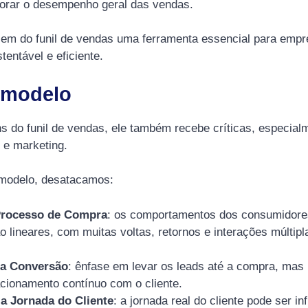
horar o desempenho geral das vendas.
em do funil de vendas uma ferramenta essencial para emp
tentável e eficiente.
o modelo
s do funil de vendas, ele também recebe críticas, especia
e marketing.
o modelo, desatacamos:
Processo de Compra
: os comportamentos dos consumidore
 lineares, com muitas voltas, retornos e interações múltip
na Conversão
: ênfase em levar os leads até a compra, mas 
acionamento contínuo com o cliente.
 Jornada do Cliente
: a jornada real do cliente pode ser in