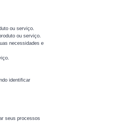
duto ou serviço.
produto ou serviço.
 suas necessidades e
viço.
do identificar
ar seus processos