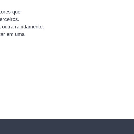
tores que
erceiros.
 outra rapidamente,
ltar em uma