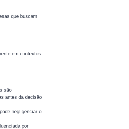
resas que buscam
lmente em contextos
s são
las antes da decisão
pode negligenciar o
fluenciada por