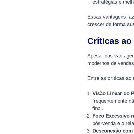
estratégias e mel
Essas vantagens faz
crescer de forma sus
Críticas a
Apesar das vantagen
modernos de vendas 
Entre as críticas a
Visão Linear do 
frequentemente não
final.
Foco Excessivo 
pós-venda e o rel
Desconexão com a