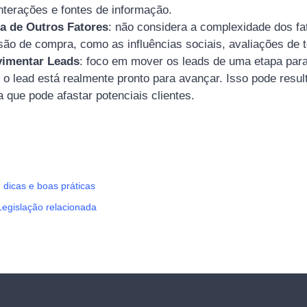
interações e fontes de informação.
ia de Outros Fatores
: não considera a complexidade dos fa
são de compra, como as influências sociais, avaliações de t
vimentar Leads
: foco em mover os leads de uma etapa para
 o lead está realmente pronto para avançar. Isso pode resu
que pode afastar potenciais clientes.
dicas e boas práticas
egislação relacionada