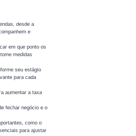
vendas, desde a
 acompanhem e
ficar em que ponto os
a tome medidas
forme seu estágio
vante para cada
ra aumentar a taxa
e fechar negócio e o
importantes, como o
enciais para ajustar