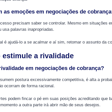
m as emoções em negociações de cobrança
cesso precisam saber se controlar. Mesmo em situações e
 usa palavras inapropriadas.
al é ajudá-lo a se acalmar e aí sim, retomar o assunto da c
 estimule a rivalidade
rivalidade em negociações de cobrança?
sumem postura excessivamente competitiva, é alta a probab
o ocorram de forma racional.
tes podem fincar o pé em suas posições acreditando que ba
momento a outra parte irá abrir mão de seus desejos.