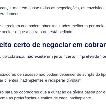
ança, mas em quase todas as negociações, os envolvidos 
beradamente.
e acreditam que podem obter resultados melhores por meio
aceitar o que a outra parte está pedindo.
jeito certo de negociar em cobra
o de cobrança,
não existe um jeito “certo”, “preferido” 
ciadores de sucesso não podem depender de scripts do tipo
r clientes inadimplentes e recuperar dívidas”.
o para os cobradores que a quitação de dívida passa por c
rme as preferências e estilos de cada inadimplente.