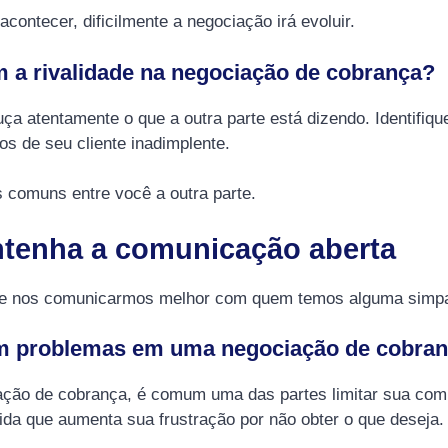
contecer, dificilmente a negociação irá evoluir.
 a rivalidade na negociação de cobrança?
uça atentamente o que a outra parte está dizendo. Identifiq
os de seu cliente inadimplente.
s comuns entre você a outra parte.
ntenha a comunicação aberta
de nos comunicarmos melhor com quem temos alguma simpa
m problemas em uma negociação de cobra
ção de cobrança, é comum uma das partes limitar sua comu
da que aumenta sua frustração por não obter o que deseja.