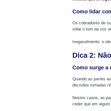
Como lidar co
Os cobradores de su
sobe o tom da voz ou
Inegavelmente, o ide
Dica 2: Não
Como surge a 
Quando as partes as
decisões tomadas nã
Nestes casos, as par
ceder que em algum 