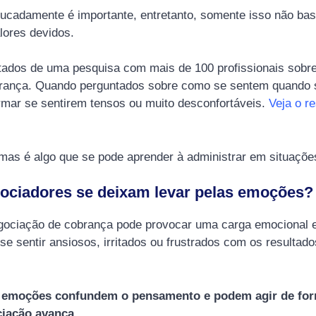
ucadamente é importante, entretanto, somente isso não bast
lores devidos.
tados de uma pesquisa com mais de 100 profissionais sobr
ança. Quando perguntados sobre como se sentem quando s
rmar se sentirem tensos ou muito desconfortáveis.
Veja o r
 mas é algo que se pode aprender à administrar em situaçõe
ociadores se deixam levar pelas emoções?
ociação de cobrança pode provocar uma carga emocional 
se sentir ansiosos, irritados ou frustrados com os resulta
 emoções confundem o pensamento e podem agir de form
iação avança.