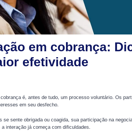
ação em cobrança: Di
ior efetividade
obrança é, antes de tudo, um processo voluntário. Os part
nteresses em seu desfecho.
 se sente obrigada ou coagida, sua participação na negocia
 a interação já começa com dificuldades.