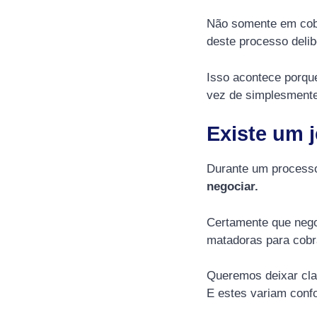
Não somente em cobr
deste processo deli
Isso acontece porqu
vez de simplesmente 
Existe um 
Durante um process
negociar.
Certamente que nego
matadoras para cobra
Queremos deixar clar
E estes variam confo