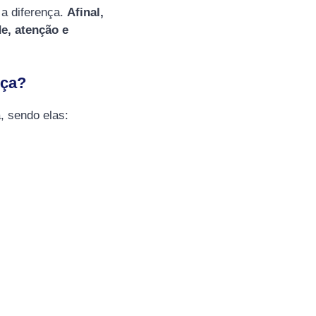
 a diferença.
Afinal,
e, atenção e
nça?
, sendo elas: