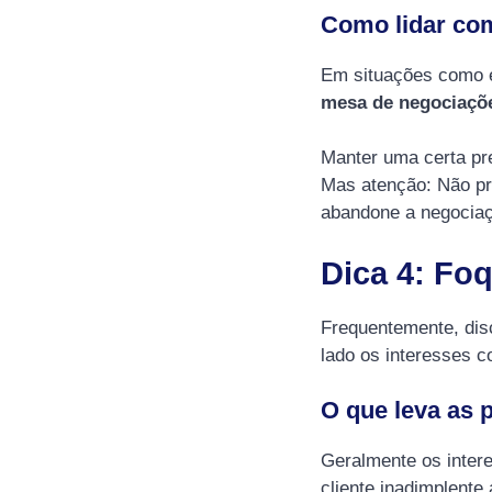
Como lidar co
Em situações como e
mesa de negociaçõ
Manter uma certa pre
Mas atenção: Não pr
abandone a negociaç
Dica 4: Fo
Frequentemente, dis
lado os interesses 
O que leva as 
Geralmente os inter
cliente inadimplente