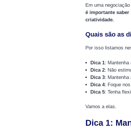
Em uma negociação d
é importante saber
criatividade.
Quais são as d
Por isso listamos ne
Dica 1
: Mantenha 
Dica 2
: Não estimu
Dica 3
: Mantenha 
Dica 4
: Foque nos
Dica 5
: Tenha flexi
Vamos a elas.
Dica 1: Ma