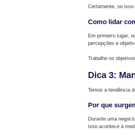
Certamente, se isso a
Como lidar com
Em primeiro lugar, o
percepções e objetiv
Trabalhe os objetivo
Dica 3: Ma
Temos a tendência 
Por que surge
Durante uma negocia
isso acontece à medi