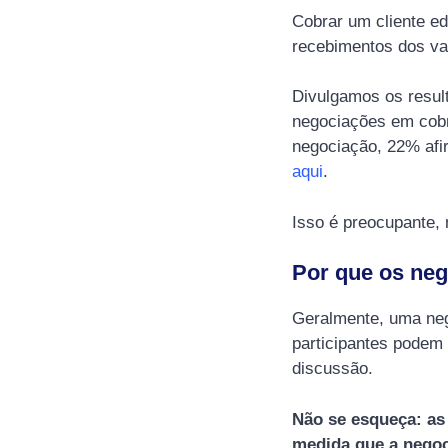
Cobrar um cliente ed
recebimentos dos va
Divulgamos os resul
negociações em cobr
negociação, 22% afi
aqui
.
Isso é preocupante,
Por que os neg
Geralmente, uma neg
participantes podem 
discussão.
Não se esqueça: as
medida que a negoc