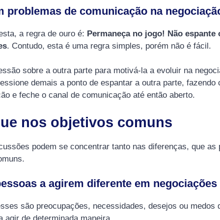
m problemas de comunicação na negociaçã
sta, a regra de ouro é:
Permaneça no jogo! Não espante 
es
. Contudo, esta é uma regra simples, porém não é fácil.
ssão sobre a outra parte para motivá-la a evoluir na negoci
essione demais a ponto de espantar a outra parte, fazendo
ão e feche o canal de comunicação até então aberto.
que nos objetivos comuns
cussões podem se concentrar tanto nas diferenças, que as 
comuns.
pessoas a agirem diferente em negociações
esses são preocupações, necessidades, desejos ou medos 
 a agir de determinada maneira.