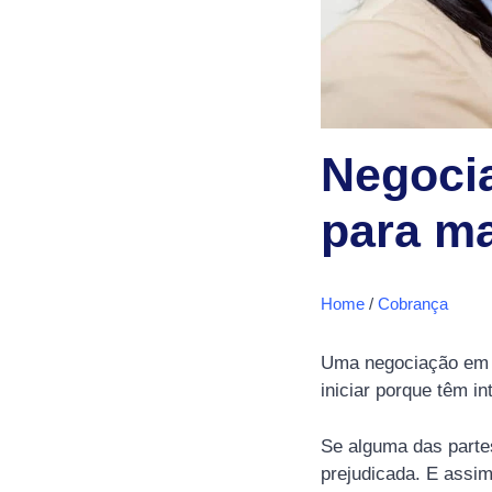
Negoci
para ma
Home
/
Cobrança
Uma negociação em c
iniciar porque têm i
Se alguma das partes
prejudicada. E assim