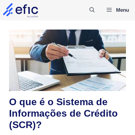
Pular
Menu
para
o
conteúdo
O que é o Sistema de
Informações de Crédito
(SCR)?