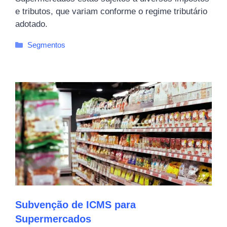
e tributos, que variam conforme o regime tributário
adotado.
Categorias
Segmentos
Subvenção de ICMS para
Supermercados