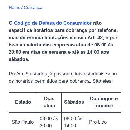
Home
/
Cobrança
O
Código de Defesa do Consumidor
não
especifica horários para cobrança por telefone,
mas determina limitações em seu Art. 42, e por
isso a maioria das empresas atua de 08:00 às
20:00 em dias de semana e até as 14:00 aos
sábados.
Porém, 5 estados já possuem leis estaduais sobre
os horários permitidos para cobrança. São eles:
Dias
Domingos e
Estado
Sábados
úteis
feriados
08:00 às
08:00 às
São Paulo
Proibido
20:00
14:00