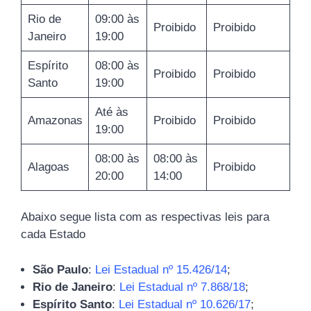
Rio de
09:00 às
Proibido
Proibido
Janeiro
19:00
Espírito
08:00 às
Proibido
Proibido
Santo
19:00
Até às
Amazonas
Proibido
Proibido
19:00
08:00 às
08:00 às
Alagoas
Proibido
20:00
14:00
Abaixo segue lista com as respectivas leis para
cada Estado
São Paulo
:
Lei Estadual nº 15.426/14
;
Rio de Janeiro
:
Lei Estadual nº 7.868/18
;
Espírito Santo
:
Lei Estadual nº 10.626/17
;