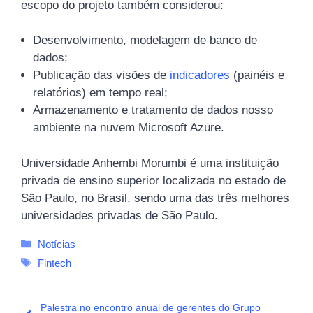
escopo do projeto também considerou:
Desenvolvimento, modelagem de banco de
dados;
Publicação das visões de
indicadores
(painéis
e
relatórios) em tempo real;
Armazenamento e tratamento de dados nosso
ambiente na nuvem Microsoft Azure.
Universidade Anhembi Morumbi é uma instituição
privada de ensino superior localizada no estado de
São Paulo, no Brasil, sendo uma das três melhores
universidades privadas de São Paulo.
Categorias
Notícias
Tags
Fintech
Palestra no encontro anual de gerentes do Grupo