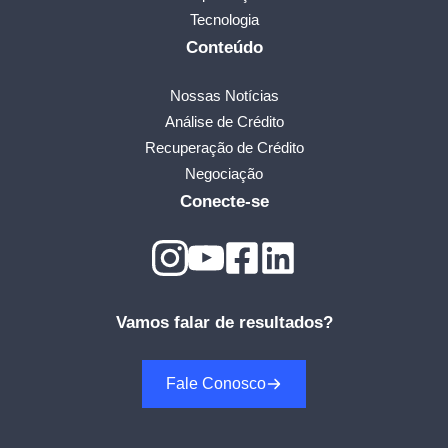
Tecnologia
Conteúdo
Nossas Notícias
Análise de Crédito
Recuperação de Crédito
Negociação
Conecte-se
Vamos falar de resultados?
Fale Conosco