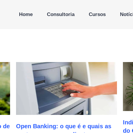
Home
Consultoria
Cursos
Notíc
Ind
o de
Open Banking: o que é e quais as
do 