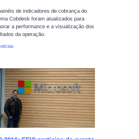
ainéis de indicadores de cobrança do
ema Cobdesk foram atualizados para
orar a performance e a visualização dos
ltados da operação.
ategorias
otícias