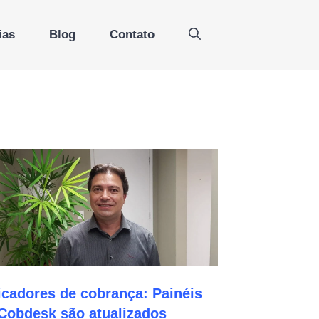
ias
Blog
Contato
icadores de cobrança: Painéis
Cobdesk são atualizados