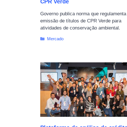
CPR Verde
Governo publica norma que regulamenta
emissão de títulos de CPR Verde para
atividades de conservação ambiental.
Categorias
Mercado