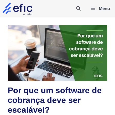
Pular
Menu
para
o
conteúdo
Por que um software de
cobrança deve ser
escalável?